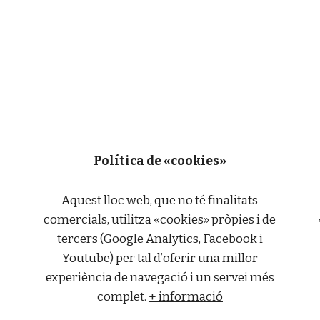
Política de «cookies»
Aquest lloc web, que no té finalitats
comercials, utilitza «cookies» pròpies i de
tercers (Google Analytics, Facebook i
Youtube) per tal d’oferir una millor
experiència de navegació i un servei més
complet.
+ informació