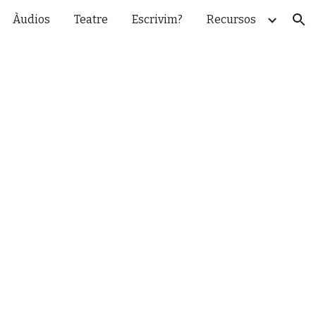
Àudios
Teatre
Escrivim?
Recursos
ion