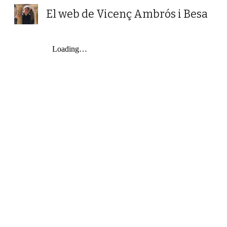
El web de Vicenç Ambrós i Besa
Sk