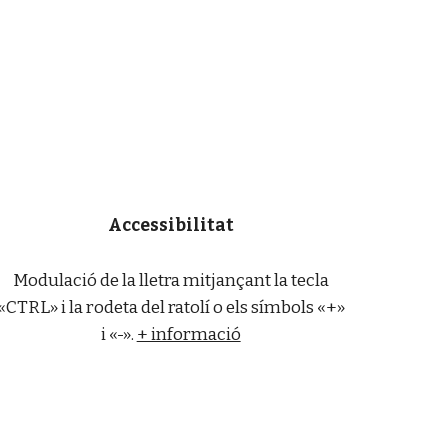
Accessibilitat
Modulació de la lletra mitjançant la tecla
«CTRL» i la rodeta del ratolí o els símbols «+»
i «-».
+ informació