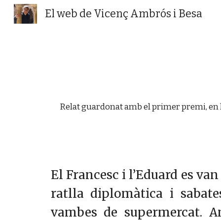
El web de Vicenç Ambrós i Besa
Sk
Relat guardonat amb el primer premi, en la
El Francesc i l’Eduard es va
ratlla diplomàtica i sabate
vambes de supermercat. Am