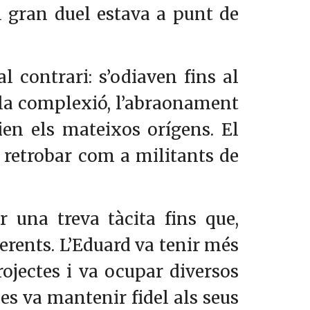
El gran duel estava a punt de
l contrari: s’odiaven fins al
, la complexió, l’abraonament
tien els mateixos orígens. El
n retrobar com a militants de
una treva tàcita fins que,
erents. L’Eduard va tenir més
rojectes i va ocupar diversos
 es va mantenir fidel als seus