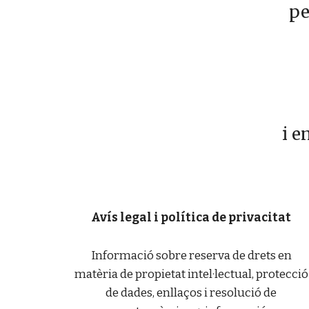
pe
i e
Avís legal i política de privacitat
Informació sobre reserva de drets en
matèria de propietat intel·lectual, protecció
de dades, enllaços i resolució de