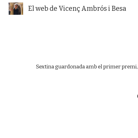
El web de Vicenç Ambrós i Besa
Sk
Sextina guardonada amb el primer premi, en