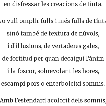
en disfressar les creacions de tinta.
o vull omplir fulls i més fulls de tint
sinó també de textura de núvols,
i d’il·lusions, de vertaderes gales,
de fortitud per quan decaigui l’ànim
i la foscor, sobrevolant les hores,
escampi pors o enterboleixi somnis.
Amb l’estendard acolorit dels somnis