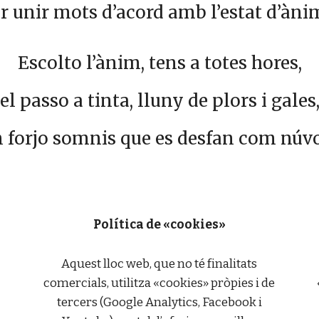
r unir mots d’acord amb l’estat d’àni
Escolto l’ànim, tens a totes hores,
el passo a tinta, lluny de plors i gales
n forjo somnis que es desfan com núvol
Política de «cookies»
Aquest lloc web, que no té finalitats
comercials, utilitza «cookies» pròpies i de
tercers (Google Analytics, Facebook i