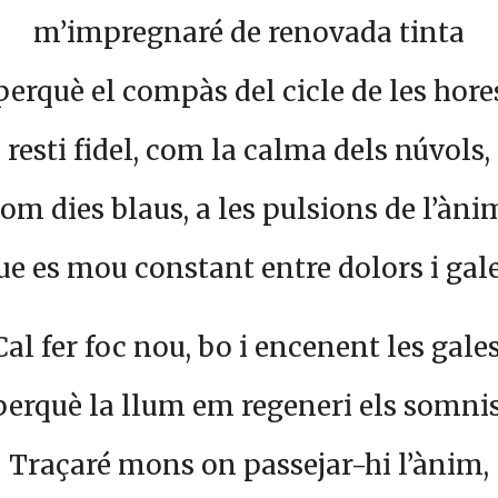
m’impregnaré de renovada tinta
perquè el compàs del cicle de les hore
resti fidel, com la calma dels núvols,
om dies blaus, a les pulsions de l’àni
ue es mou constant entre dolors i gale
Cal fer foc nou, bo i encenent les gales
perquè la llum em regeneri els somnis
Traçaré mons on passejar-hi l’ànim,