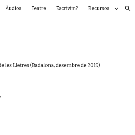
Àudios
Teatre
Escrivim?
Recursos
ion
de les Lletres (Badalona, desembre de 2019)
,