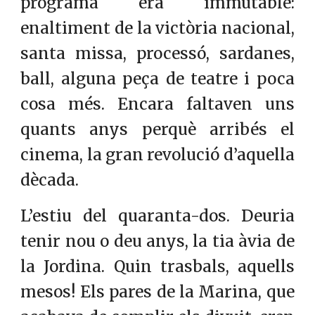
programa era immutable:
enaltiment de la victòria nacional,
santa missa, processó, sardanes,
ball, alguna peça de teatre i poca
cosa més. Encara faltaven uns
quants anys perquè arribés el
cinema, la gran revolució d’aquella
dècada.
L’estiu del quaranta-dos. Deuria
tenir nou o deu anys, la tia àvia de
la Jordina. Quin trasbals, aquells
mesos! Els pares de la Marina, que