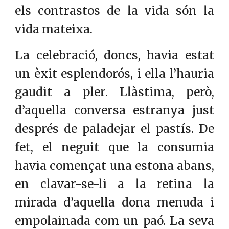
els contrastos de la vida són la
vida mateixa.
La celebració, doncs, havia estat
un èxit esplendorós, i ella l’hauria
gaudit a pler. Llàstima, però,
d’aquella conversa estranya just
després de paladejar el pastís. De
fet, el neguit que la consumia
havia començat una estona abans,
en clavar-se-li a la retina la
mirada d’aquella dona menuda i
empolainada com un paó. La seva