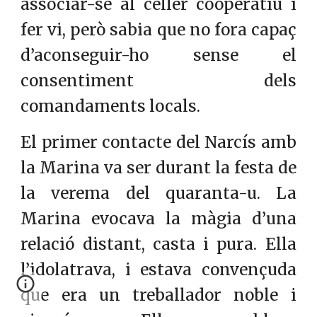
associar-se al celler cooperatiu i
fer vi, però sabia que no fora capaç
d’aconseguir-ho sense el
consentiment dels
comandaments locals.
El primer contacte del Narcís amb
la Marina va ser durant la festa de
la verema del quaranta-u. La
Marina evocava la màgia d’una
relació distant, casta i pura. Ella
l’idolatrava, i estava convençuda
que era un treballador noble i