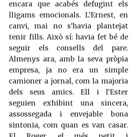
encara que acabés defugint els
lligams emocionals. L’Ernest, en
canvi, mai no s’havia plantejat
tenir fills. Això sí: havia fet bé de
seguir els consells del pare.
Almenys ara, amb la seva pròpia
empresa, ja no era un simple
camioner a jornal, com la majoria
dels seus amics. Ell i l’Ester
seguien exhibint una sincera,
assossegada i envejable bona
sintonia, com quan es van casar.
El Roger, el més petit i