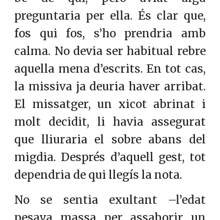
preguntaria per ella. És clar que,
fos qui fos, s’ho prendria amb
calma. No devia ser habitual rebre
aquella mena d’escrits. En tot cas,
la missiva ja deuria haver arribat.
El missatger, un xicot abrinat i
molt decidit, li havia assegurat
que lliuraria el sobre abans del
migdia. Després d’aquell gest, tot
dependria de qui llegís la nota.
No se sentia exultant –l’edat
pesava massa per assaborir un