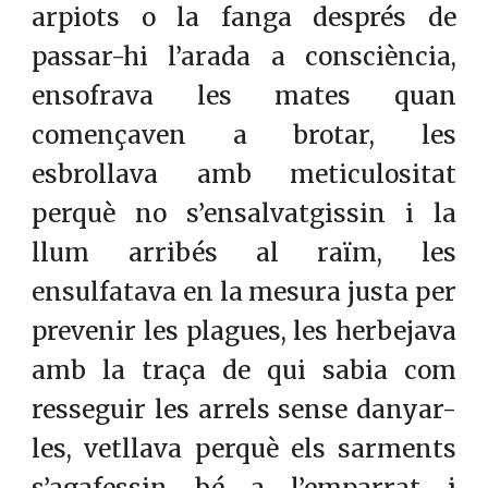
arpiots o la fanga després de
passar-hi l’arada a consciència,
ensofrava les mates quan
començaven a brotar, les
esbrollava amb meticulositat
perquè no s’ensalvatgissin i la
llum arribés al raïm, les
ensulfatava en la mesura justa per
prevenir les plagues, les herbejava
amb la traça de qui sabia com
resseguir les arrels sense danyar-
les, vetllava perquè els sarments