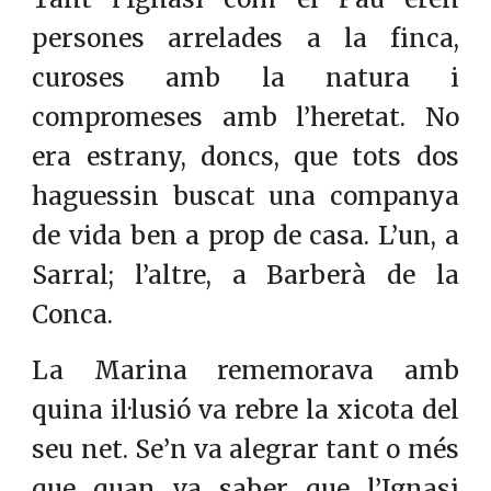
persones arrelades a la finca,
curoses amb la natura i
compromeses amb l’heretat. No
era estrany, doncs, que tots dos
haguessin buscat una companya
de vida ben a prop de casa. L’un, a
Sarral; l’altre, a Barberà de la
Conca.
La Marina rememorava amb
quina il·lusió va rebre la xicota del
seu net. Se’n va alegrar tant o més
que quan va saber que l’Ignasi