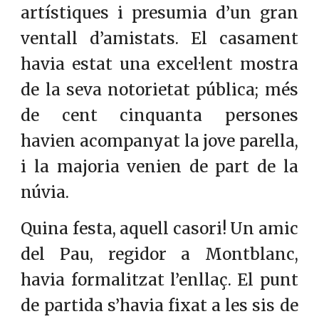
artístiques i presumia d’un gran
ventall d’amistats. El casament
havia estat una excel·lent mostra
de la seva notorietat pública; més
de cent cinquanta persones
havien acompanyat la jove parella,
i la majoria venien de part de la
núvia.
Quina festa, aquell casori! Un amic
del Pau, regidor a Montblanc,
havia formalitzat l’enllaç. El punt
de partida s’havia fixat a les sis de