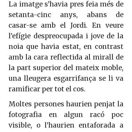
La imatge s’havia pres feia més de
setanta-cinc anys, abans de
casar-se amb el Jordi. En veure
l’efígie despreocupada i jove de la
noia que havia estat, en contrast
amb la cara reflectida al mirall de
la part superior del mateix moble,
una lleugera esgarrifança se li va
ramificar per tot el cos.
Moltes persones haurien penjat la
fotografia en algun racó poc
visible, o l’haurien entaforada a