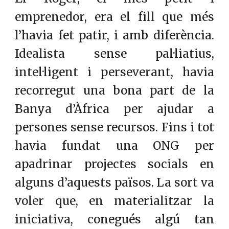
emprenedor, era el fill que més
l’havia fet patir, i amb diferència.
Idealista sense pal·liatius,
intel·ligent i perseverant, havia
recorregut una bona part de la
Banya d’Àfrica per ajudar a
persones sense recursos. Fins i tot
havia fundat una ONG per
apadrinar projectes socials en
alguns d’aquests països. La sort va
voler que, en materialitzar la
iniciativa, conegués algú tan