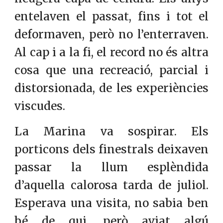
entelaven el passat, fins i tot el
deformaven, però no l’enterraven.
Al cap i a la fi, el record no és altra
cosa que una recreació, parcial i
distorsionada, de les experiències
viscudes.
La Marina va sospirar. Els
porticons dels finestrals deixaven
passar la llum esplèndida
d’aquella calorosa tarda de juliol.
Esperava una visita, no sabia ben
bé de qui, però aviat algú