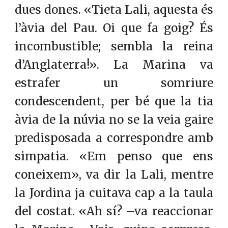
dues dones. «Tieta Lali, aquesta és
l’àvia del Pau. Oi que fa goig? És
incombustible; sembla la reina
d’Anglaterra!». La Marina va
estrafer un somriure
condescendent, per bé que la tia
àvia de la núvia no se la veia gaire
predisposada a correspondre amb
simpatia. «Em penso que ens
coneixem», va dir la Lali, mentre
la Jordina ja cuitava cap a la taula
del costat. «Ah sí? –va reaccionar