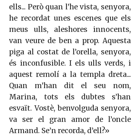
ells... Però quan l’he vista, senyora,
he recordat unes escenes que els
meus ulls, aleshores innocents,
van veure de ben a prop. Aquesta
piga al costat de l’orella, senyora,
és inconfusible. I els ulls verds, i
aquest remolí a la templa dreta...
Quan m’han dit el seu nom,
Marina, tots els dubtes s’han
esvaït. Vostè, benvolguda senyora,
va ser el gran amor de l’oncle
Armand. Se’n recorda, d’ell?»