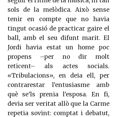
seguir el ritme de la música, ni tan
sols de la melòdica. Això sense
tenir en compte que no havia
tingut ocasió de practicar gaire el
ball, amb el seu difunt marit. El
Jordi havia estat un home poc
propens –per no dir molt
reticent– als actes socials.
«Tribulacions», en deia ell, per
contrarestar l’entusiasme amb
què se’ls prenia l’esposa. En fi,
devia ser veritat allò que la Carme
repetia sovint: comptat i debatut,