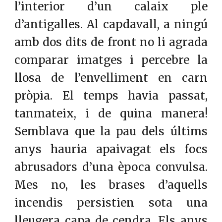
l’interior d’un calaix ple
d’antigalles. Al capdavall, a ningú
amb dos dits de front no li agrada
comparar imatges i percebre la
llosa de l’envelliment en carn
pròpia. El temps havia passat,
tanmateix, i de quina manera!
Semblava que la pau dels últims
anys hauria apaivagat els focs
abrusadors d’una època convulsa.
Mes no, les brases d’aquells
incendis persistien sota una
lleugera capa de cendra. Els anys