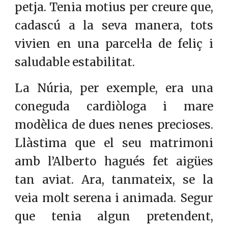
petja. Tenia motius per creure que,
cadascú a la seva manera, tots
vivien en una parcel·la de feliç i
saludable estabilitat.
La Núria, per exemple, era una
coneguda cardiòloga i mare
modèlica de dues nenes precioses.
Llàstima que el seu matrimoni
amb l’Alberto hagués fet aigües
tan aviat. Ara, tanmateix, se la
veia molt serena i animada. Segur
que tenia algun pretendent,