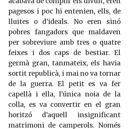
acabava de complir els divuit, eren
pagesos i poc hi entenien, ells, de
lluites o d’ideals. No eren sinó
pobres fangadors que maldaven
per sobreviure amb tres o quatre
feixes i dos caps de bestiar. El
germà gran, tanmateix, els havia
sortit republicà, i mai no va tornar
de la guerra. El petit es va fer
capellà i ella, l’única noia de la
colla, es va convertir en el gran
horitzó d’aquell insignificant
matrimoni de camperols. Només