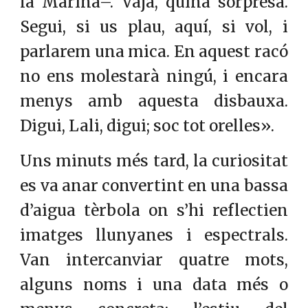
la Marina–. Vaja, quina sorpresa.
Segui, si us plau, aquí, si vol, i
parlarem una mica. En aquest racó
no ens molestarà ningú, i encara
menys amb aquesta disbauxa.
Digui, Lali, digui; soc tot orelles».
Uns minuts més tard, la curiositat
es va anar convertint en una bassa
d’aigua tèrbola on s’hi reflectien
imatges llunyanes i espectrals.
Van intercanviar quatre mots,
alguns noms i una data més o