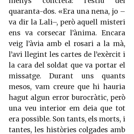
menys concreta: l’estiu del
quaranta-dos. «Era una nena, jo –
va dir la Lali–, però aquell misteri
ens va corsecar l’ànima. Encara
veig l’àvia amb el rosari a la mà,
l’avi llegint les cartes de l’exèrcit i
la cara del soldat que va portar el
missatge. Durant uns quants
mesos, vam creure que hi hauria
hagut algun error burocràtic, però
una veu interior em deia que tot
era possible. Son tants, els morts, i
tantes, les històries colgades amb