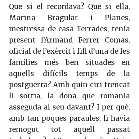
Que si el recordava? Que si ella,
Marina Bragulat i Planes,
mestressa de casa Terrades, tenia
present l’Armand Ferrer Comas,
oficial de l’exèrcit i fill d’una de les
famílies més ben situades en
aquells difícils temps de la
postguerra? Amb quin ciri trencat
li sortia, la dona que romania
asseguda al seu davant? I per què,
amb tan poques paraules, li havia
remogut tot aquell passat