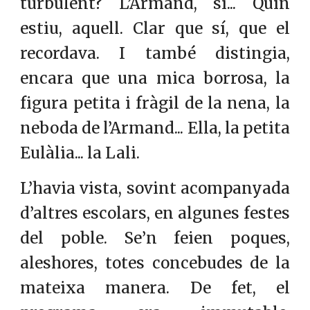
turbulent? L’Armand, sí... Quin
estiu, aquell. Clar que sí, que el
recordava. I també distingia,
encara que una mica borrosa, la
figura petita i fràgil de la nena, la
neboda de l’Armand... Ella, la petita
Eulàlia... la Lali.
L’havia vista, sovint acompanyada
d’altres escolars, en algunes festes
del poble. Se’n feien poques,
aleshores, totes concebudes de la
mateixa manera. De fet, el