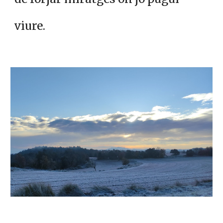
viure.