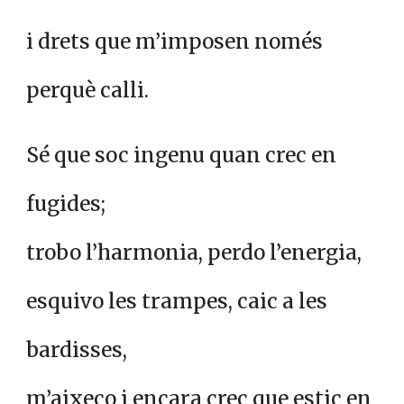
i drets que m’imposen només
perquè calli.
Sé que soc ingenu quan crec en
fugides;
trobo l’harmonia, perdo l’energia,
esquivo les trampes, caic a les
bardisses,
m’aixeco i encara crec que estic en