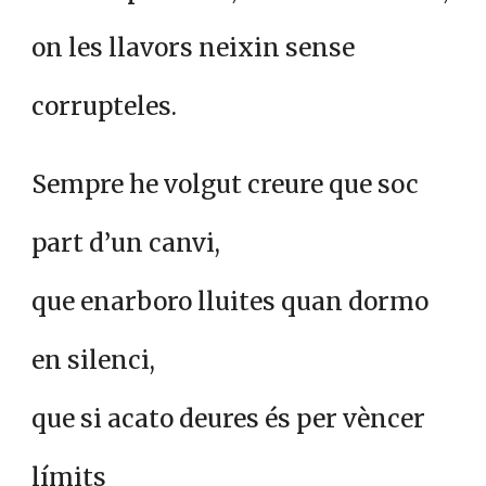
on les llavors neixin sense
corrupteles.
Sempre he volgut creure que soc
part d’un canvi,
que enarboro lluites quan dormo
en silenci,
que si acato deures és per vèncer
límits