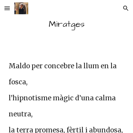
Skip to main content
Skip to navigation
Miratges
Maldo per concebre la llum en la
fosca,
l’hipnotisme màgic d’una calma
neutra,
la terra promesa, fèrtil i abundosa,