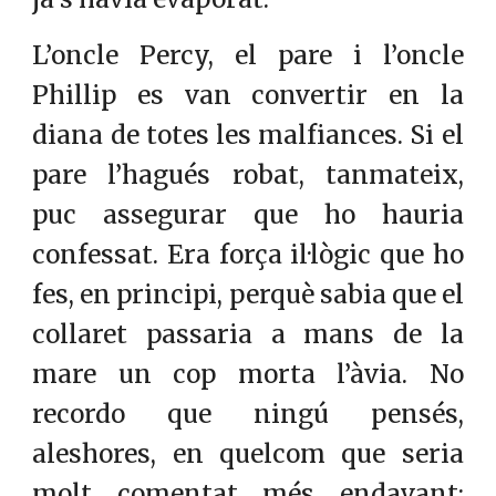
L’oncle Percy, el pare i l’oncle
Phillip es van convertir en la
diana de totes les malfiances. Si el
pare l’hagués robat, tanmateix,
puc assegurar que ho hauria
confessat. Era força il·lògic que ho
fes, en principi, perquè sabia que el
collaret passaria a mans de la
mare un cop morta l’àvia. No
recordo que ningú pensés,
aleshores, en quelcom que seria
molt comentat més endavant: