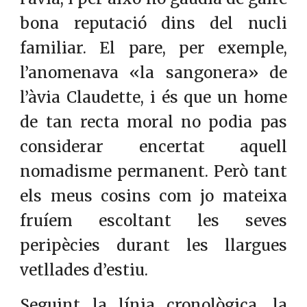
bona reputació dins del nucli
familiar. El pare, per exemple,
l’anomenava «la sangonera» de
l’àvia Claudette, i és que un home
de tan recta moral no podia pas
considerar encertat aquell
nomadisme permanent. Però tant
els meus cosins com jo mateixa
fruíem escoltant les seves
peripècies durant les llargues
vetllades d’estiu.
Seguint la línia cronològica, la