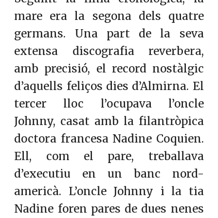
mare era la segona dels quatre
germans. Una part de la seva
extensa discografia reverbera,
amb precisió, el record nostàlgic
d’aquells feliços dies d’Almirna. El
tercer lloc l’ocupava l’oncle
Johnny, casat amb la filantròpica
doctora francesa Nadine Coquien.
Ell, com el pare, treballava
d’executiu en un banc nord-
americà. L’oncle Johnny i la tia
Nadine foren pares de dues nenes