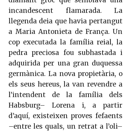
diamant groc que semblava una
incandescent flamarada. La
llegenda deia que havia pertangut
a Maria Antonieta de França. Un
cop executada la família reial, la
pedra preciosa fou subhastada i
adquirida per una gran duquessa
germànica. La nova propietària, o
els seus hereus, la van revendre a
l’intendent de la família dels
Habsburg– Lorena i, a partir
d’aquí, existeixen proves fefaents
–entre les quals, un retrat a l’oli–