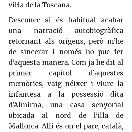
vil·la de la Toscana.
Desconec si és habitual acabar
una narració autobiogràfica
retornant als orígens, però m’he
de sincerar i només ho puc fer
d’aquesta manera. Com ja he dit al
primer capítol d’aquestes
memòries, vaig néixer i viure la
infantesa a la possessió dita
d’Almirna, una casa senyorial
ubicada al nord de l’illa de
Mallorca. Allí és on el pare, català,