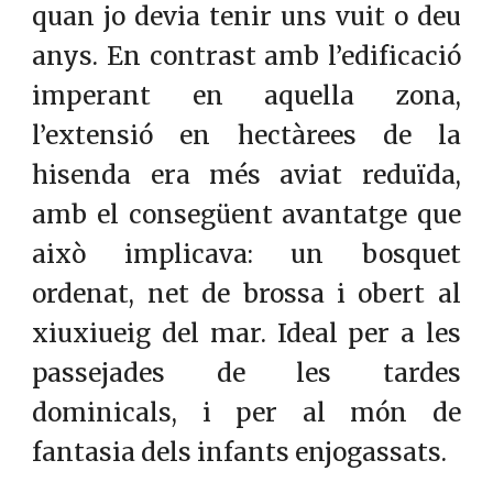
quan jo devia tenir uns vuit o deu
anys. En contrast amb l’edificació
imperant en aquella zona,
l’extensió en hectàrees de la
hisenda era més aviat reduïda,
amb el consegüent avantatge que
això implicava: un bosquet
ordenat, net de brossa i obert al
xiuxiueig del mar. Ideal per a les
passejades de les tardes
dominicals, i per al món de
fantasia dels infants enjogassats.