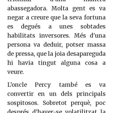
abassegadora. Molta gent es va
negar a creure que la seva fortuna
es degués a unes sobtades
habilitats inversores. Més d'una
persona va deduir, potser massa
de pressa, que la joia desapareguda
hi havia tingut alguna cosa a
veure.
L’oncle Percy també es va
convertir en un dels principals
sospitosos. Sobretot perquè, poc
després d’haver-se volatilitzat la