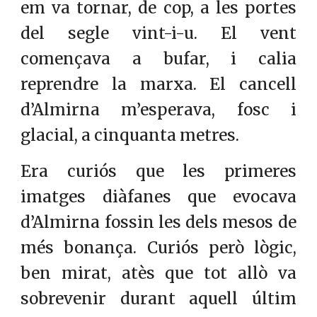
em va tornar, de cop, a les portes
del segle vint-i-u. El vent
començava a bufar, i calia
reprendre la marxa. El cancell
d’Almirna m’esperava, fosc i
glacial, a cinquanta metres.
Era curiós que les primeres
imatges diàfanes que evocava
d’Almirna fossin les dels mesos de
més bonança. Curiós però lògic,
ben mirat, atès que tot allò va
sobrevenir durant aquell últim