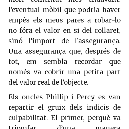
l’eventual mòbil que podria haver
empès els meus pares a robar-lo
no fóra el valor en si del collaret,
sinó l’import de l’assegurança.
Una assegurança que, després de
tot, em sembla recordar que
només va cobrir una petita part
del valor real de l’objecte.
Els oncles Phillip i Percy es van
repartir el gruix dels indicis de
culpabilitat. El primer, perquè va
triomfar d’una manera