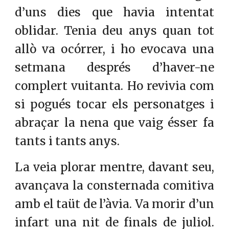
d’uns dies que havia intentat
oblidar. Tenia deu anys quan tot
allò va ocórrer, i ho evocava una
setmana després d’haver-ne
complert vuitanta. Ho revivia com
si pogués tocar els personatges i
abraçar la nena que vaig ésser fa
tants i tants anys.
La veia plorar mentre, davant seu,
avançava la consternada comitiva
amb el taüt de l’àvia. Va morir d’un
infart una nit de finals de juliol.