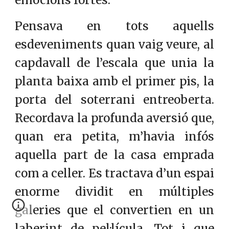
emocions fortes.
Pensava en tots aquells
esdeveniments quan vaig veure, al
capdavall de l’escala que unia la
planta baixa amb el primer pis, la
porta del soterrani entreoberta.
Recordava la profunda aversió que,
quan era petita, m’havia infós
aquella part de la casa emprada
com a celler. Es tractava d’un espai
enorme dividit en múltiples
galeries que el convertien en un
laberint de pel·lícula. Tot i que