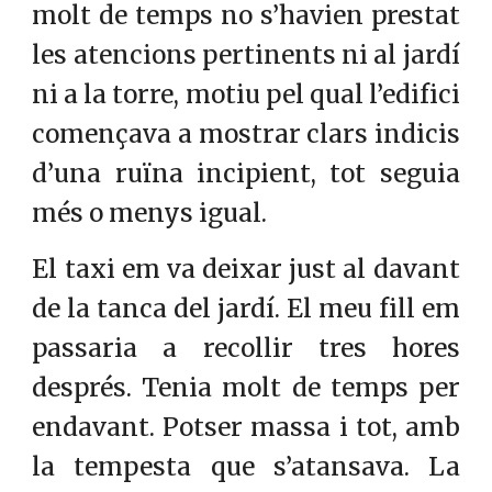
molt de temps no s’havien prestat
les atencions pertinents ni al jardí
ni a la torre, motiu pel qual l’edifici
començava a mostrar clars indicis
d’una ruïna incipient, tot seguia
més o menys igual.
El taxi em va deixar just al davant
de la tanca del jardí. El meu fill em
passaria a recollir tres hores
després. Tenia molt de temps per
endavant. Potser massa i tot, amb
la tempesta que s’atansava. La