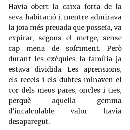
Havia obert la caixa forta de la
seva habitació i, mentre admirava
la joia més preuada que posseïa, va
expirar, segons el metge, sense
cap mena de sofriment. Però
durant les exèquies la família ja
estava dividida. Les aprensions,
els recels i els dubtes minaven el
cor dels meus pares, oncles i ties,
perquè aquella gemma
d’incalculable valor havia
desaparegut.