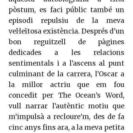
pòstum, es faci públic també un
episodi repulsiu de la meva
vel·leïtosa existència. Després d’un
bon reguitzell de pàgines
dedicades a les relacions
sentimentals i a l’ascens al punt
culminant de la carrera, l’Oscar a
la millor actriu que em fou
concedit per The Ocean’s Word,
vull narrar l’autèntic motiu que
m’impulsà a recloure’m, des de fa
cinc anys fins ara, a la meva petita