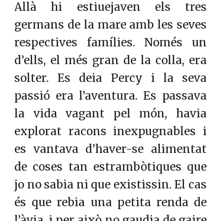
Allà hi estiuejaven els tres
germans de la mare amb les seves
respectives famílies. Només un
d’ells, el més gran de la colla, era
solter. Es deia Percy i la seva
passió era l’aventura. Es passava
la vida vagant pel món, havia
explorat racons inexpugnables i
es vantava d’haver-se alimentat
de coses tan estrambòtiques que
jo no sabia ni que existissin. El cas
és que rebia una petita renda de
l’àvia, i per això no gaudia de gaire