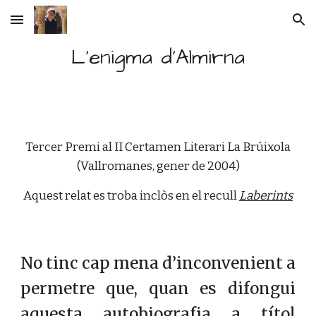
Skip to main content
Skip to navigation
L'enigma d'Almirna
Tercer Premi al II Certamen Literari La Brúixola
(Vallromanes, gener de 2004)
Aquest relat es troba inclòs en el recull
Laberints
No tinc cap mena d’inconvenient a
permetre que, quan es difongui
aquesta autobiografia a títol