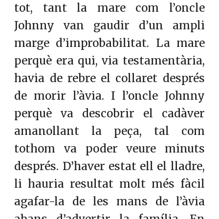
tot, tant la mare com l’oncle
Johnny van gaudir d’un ampli
marge d’improbabilitat. La mare
perquè era qui, via testamentària,
havia de rebre el collaret després
de morir l’àvia. I l’oncle Johnny
perquè va descobrir el cadàver
amanollant la peça, tal com
tothom va poder veure minuts
després. D’haver estat ell el lladre,
li hauria resultat molt més fàcil
agafar-la de les mans de l’àvia