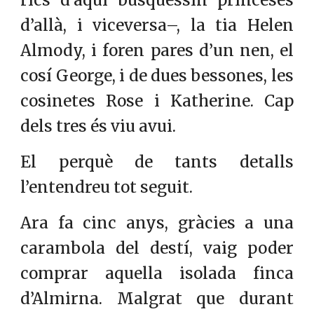
rics d’aquí busquessin princeses
d’allà, i viceversa–, la tia Helen
Almody, i foren pares d’un nen, el
cosí George, i de dues bessones, les
cosinetes Rose i Katherine. Cap
dels tres és viu avui.
El perquè de tants detalls
l’entendreu tot seguit.
Ara fa cinc anys, gràcies a una
carambola del destí, vaig poder
comprar aquella isolada finca
d’Almirna. Malgrat que durant