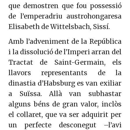
que demostren que fou possessió
de l’emperadriu austrohongaresa
Elisabeth de Wittelsbach, Sissí.
Amb l’adveniment de la República
i la dissolució de l’Imperi arran del
Tractat de Saint-Germain, els
llavors representants de la
dinastia d’Habsburg es van exiliar
a Suïssa. Allà van subhastar
alguns béns de gran valor, inclòs
el collaret, que va ser adquirit per
un perfecte desconegut –l’avi