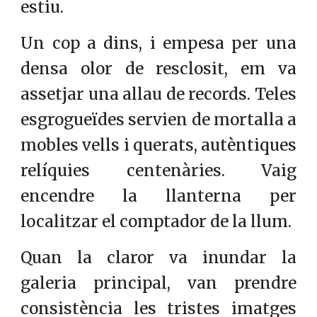
estiu.
Un cop a dins, i empesa per una
densa olor de resclosit, em va
assetjar una allau de records. Teles
esgrogueïdes servien de mortalla a
mobles vells i querats, autèntiques
relíquies centenàries. Vaig
encendre la llanterna per
localitzar el comptador de la llum.
Quan la claror va inundar la
galeria principal, van prendre
consistència les tristes imatges