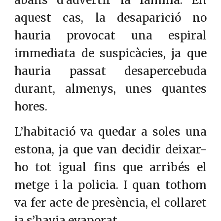
abans d’advertir la família. En
aquest cas, la desaparició no
hauria provocat una espiral
immediata de suspicàcies, ja que
hauria passat desapercebuda
durant, almenys, unes quantes
hores.
L’habitació va quedar a soles una
estona, ja que van decidir deixar-
ho tot igual fins que arribés el
metge i la policia. I quan tothom
va fer acte de presència, el collaret
ja s’havia evaporat.