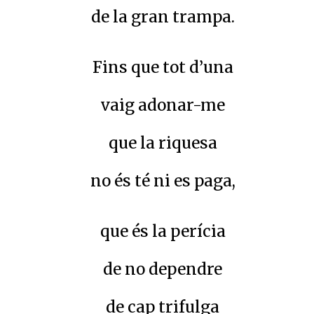
de la gran trampa.
Fins que tot d’una
vaig adonar-me
que la riquesa
no és té ni es paga,
que és la perícia
de no dependre
de cap trifulga