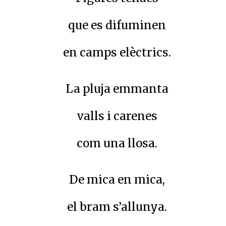
que es difuminen
en camps elèctrics.
La pluja emmanta
valls i carenes
com una llosa.
De mica en mica,
el bram s’allunya.