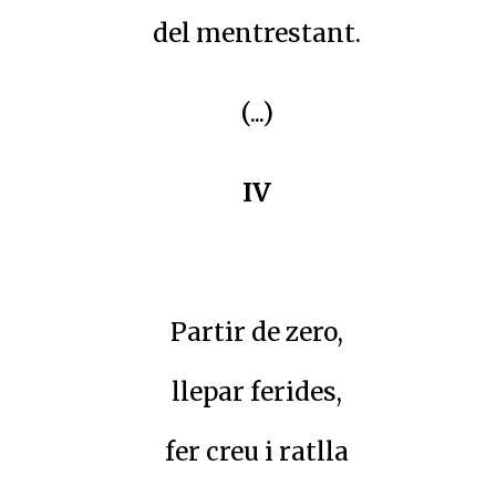
del mentrestant.
(...)
IV
Partir de zero,
llepar ferides,
fer creu i ratlla