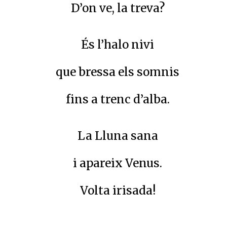
D’on ve, la treva?
És l’halo nivi
que bressa els somnis
fins a trenc d’alba.
La Lluna sana
i apareix Venus.
Volta irisada!