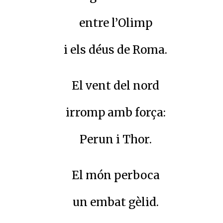
entre l’Olimp
i els déus de Roma.
El vent del nord
irromp amb força:
Perun i Thor.
El món perboca
un embat gèlid.