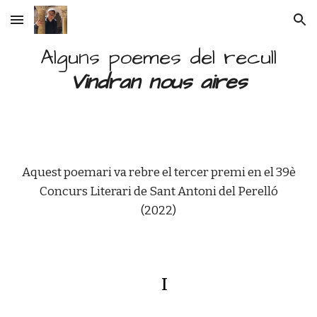
Skip to main content
Skip to navigation
Alguns poemes del recull
Vindran nous aires
Aquest poemari va rebre el tercer premi en el 39è
Concurs Literari de Sant Antoni del Perelló
(2022)
I