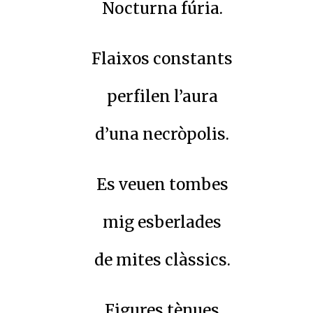
Nocturna fúria.
Flaixos constants
perfilen l’aura
d’una necròpolis.
Es veuen tombes
mig esberlades
de mites clàssics.
Figures tènues