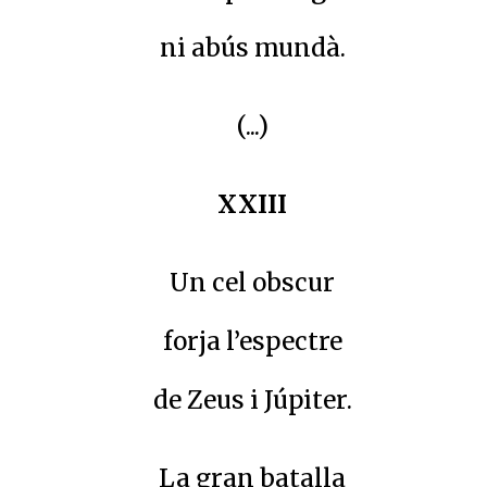
ni abús mundà.
(...)
XXIII
Un cel obscur
forja l’espectre
de Zeus i Júpiter.
La gran batalla