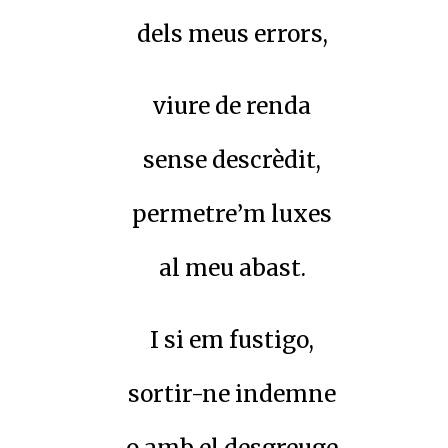
dels meus errors,
viure de renda
sense descrèdit,
permetre’m luxes
al meu abast.
I si em fustigo,
sortir-ne indemne