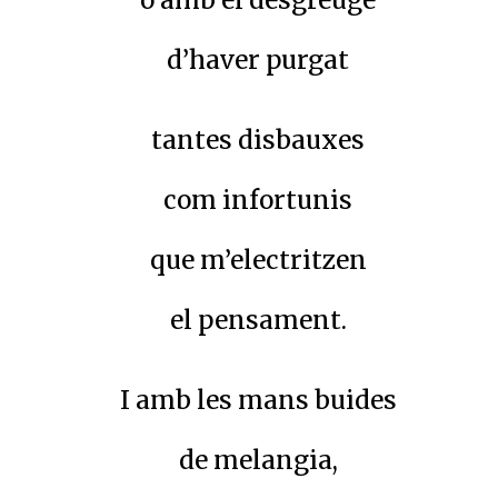
o amb el desgreuge
d’haver purgat
tantes disbauxes
com infortunis
que m’electritzen
el pensament.
I amb les mans buides
de melangia,