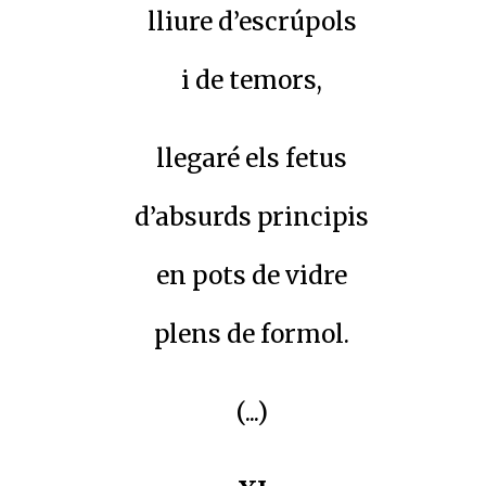
lliure d’escrúpols
i de temors,
llegaré els fetus
d’absurds principis
en pots de vidre
plens de formol.
(...)