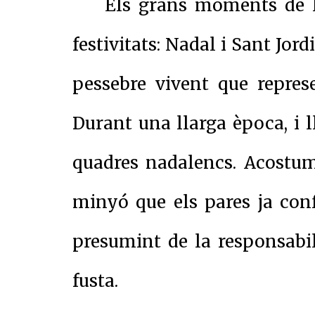
Els grans moments de l'
festivitats: Nadal i Sant Jor
pessebre vivent que repre
Durant una llarga època, i l
quadres nadalencs. Acostum
minyó que els pares ja con
presumint de la responsabili
fusta.