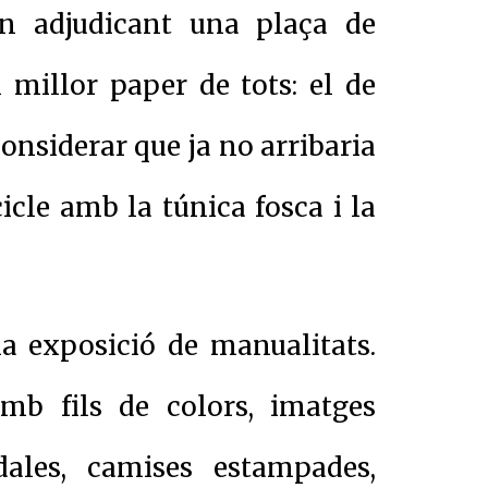
n adjudicant una plaça de
l millor paper de tots: el de
considerar que ja no arribaria
icle amb la túnica fosca i la
una exposició de manualitats.
amb fils de colors, imatges
adales, camises estampades,