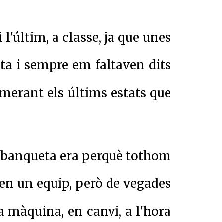
 l'últim, a classe, ja que unes
ta i sempre em faltaven dits
merant els últims estats que
la banqueta era perquè tothom
 en un equip, però de vegades
a màquina, en canvi, a l'hora