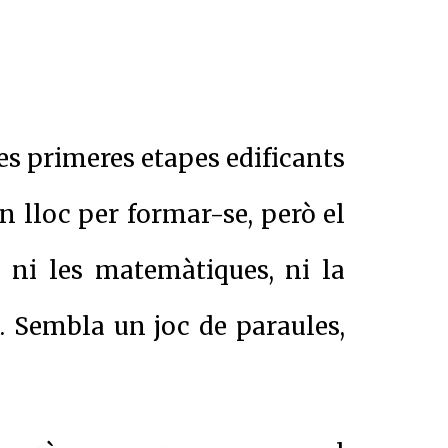
es primeres etapes edificants
un lloc per formar-se, però el
, ni les matemàtiques, ni la
. Sembla un joc de paraules,