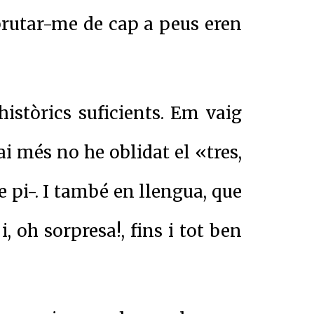
mbrutar-me de cap a peus eren
istòrics suficients. Em vaig
 més no he oblidat el «tres,
e pi-. I també en llengua, que
 oh sorpresa!, fins i tot ben