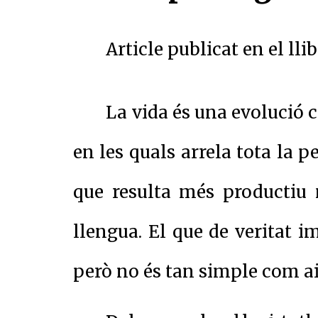
Article publicat en el ll
La vida és una evolució 
en les quals arrela tota la p
que resulta més productiu n
llengua. El que de veritat 
però no és tan simple com ai