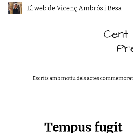
El web de Vicenç Ambrós i Besa
Sk
Cent 
Pr
Escrits amb motiu dels actes commemoratius
Tempus fugit