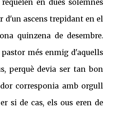
, requeien en dues solemnes
ir d'un ascens trepidant en el
gona quinzena de desembre.
un pastor més enmig d'aquells
s, perquè devia ser tan bon
idor corresponia amb orgull
er si de cas, els ous eren de