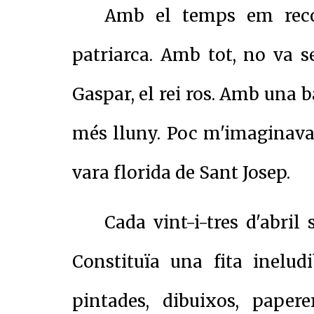
Amb el temps em recon
patriarca. Amb tot, no va se
Gaspar, el rei ros. Amb una b
més lluny. Poc m'imaginava, 
vara florida de Sant Josep.
Cada vint-i-tres d'abril
Constituïa una fita inelud
pintades, dibuixos, papere