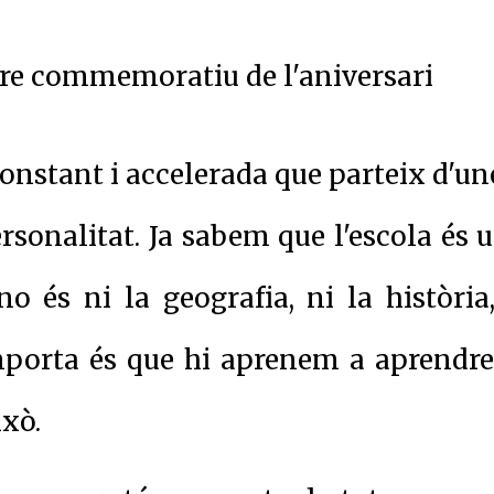
ibre commemoratiu de l'aniversari
constant i accelerada que parteix d'un
ersonalitat. Ja sabem que l'escola és 
o és ni la geografia, ni la història
importa és que hi aprenem a aprendre
xò.