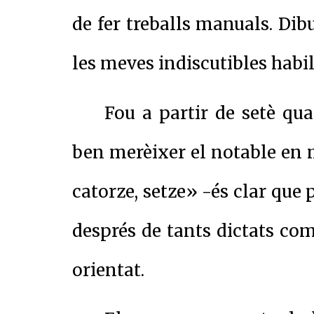
de fer treballs manuals. Dib
les meves indiscutibles habil
Fou a partir de setè qu
ben merèixer el notable en 
catorze, setze» -és clar que 
després de tants dictats com
orientat.