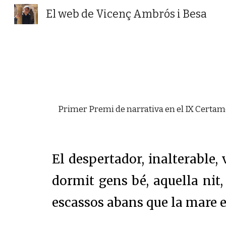
El web de Vicenç Ambrós i Besa
Sk
Primer Premi de
narrativa
en el
IX
Certamen
El despertador, inalterable,
dormit gens bé, aquella nit
escassos abans que la mare en