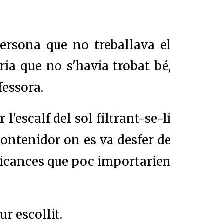
ersona que no treballava el
ria que no s'havia trobat bé,
fessora.
l'escalf del sol filtrant-se-li
 contenidor on es va desfer de
ificances que poc importarien
ur escollit.