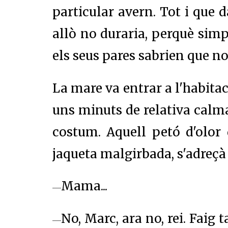
particular avern. Tot i que
allò no duraria, perquè simp
els seus pares sabrien que no
La mare va entrar a l'habitaci
uns minuts de relativa calma
costum. Aquell petó d'olor
jaqueta malgirbada, s'adreçà 
Mama...
—
No, Marc, ara no, rei. Faig 
—