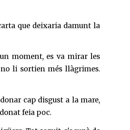
a carta que deixaria damunt la
t un moment, es va mirar les
no li sortien més llàgrimes.
o donar cap disgust a la mare,
 donat feia poc.