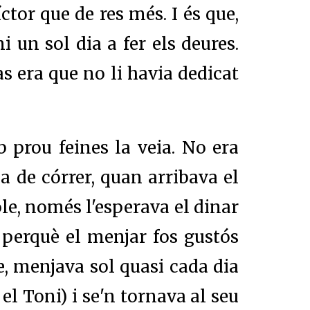
ctor que de res més. I és que,
 un sol dia a fer els deures.
s era que no li havia dedicat
 prou feines la veia. No era
ia de córrer, quan arribava el
ole, només l'esperava el dinar
 perquè el menjar fos gustós
, menjava sol quasi cada dia
 el Toni) i se'n tornava al seu