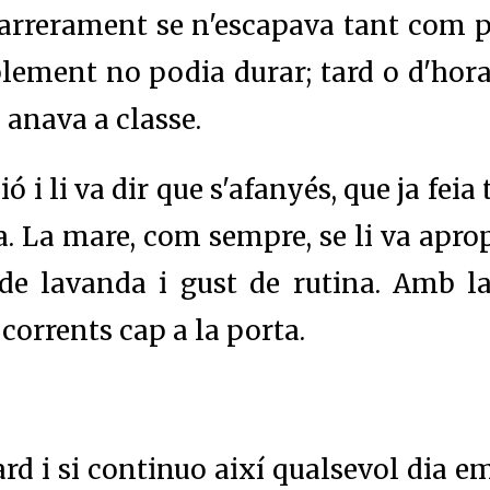
 darrerament se n'escapava tant com p
lement no podia durar; tard o d'hora,
 anava a classe.
ó i li va dir que s'afanyés, que ja feia 
. La mare, com sempre, se li va apropa
 de lavanda i gust de rutina. Amb 
corrents cap a la porta.
tard i si continuo així qualsevol dia e