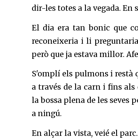
dir-les totes a la vegada. En 
El dia era tan bonic que c
reconeixeria i li preguntari
però que ja estava millor. Af
S'omplí els pulmons i restà qu
a través de la carn i fins al
la bossa plena de les seves 
a ningú.
En alçar la vista, veié el parc