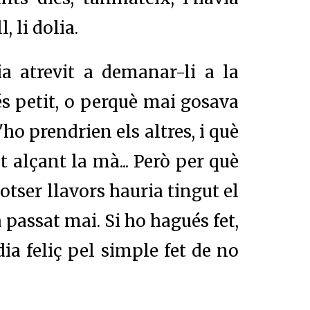
 li dolia.
a atrevit a demanar-li a la
s petit, o perquè mai gosava
ho prendrien els altres, i què
st alçant la mà... Però per què
Potser llavors hauria tingut el
 passat mai. Si ho hagués fet,
ia feliç pel simple fet de no