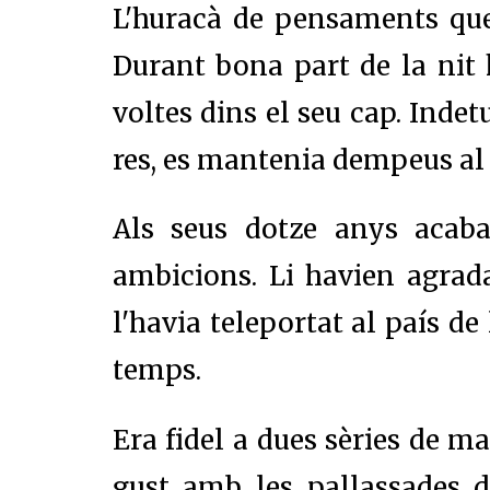
L'huracà de pensaments que
Durant bona part de la nit
voltes dins el seu cap. Indet
res, es mantenia dempeus al 
Als seus dotze anys acaba
ambicions. Li havien agrad
l'havia teleportat al país de 
temps.
Era fidel a dues sèries de m
gust amb les pallassades d