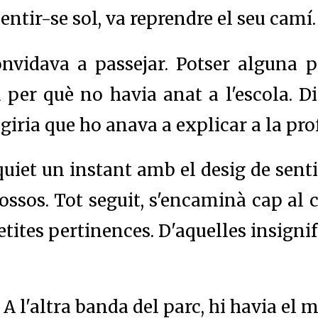
sentir-se sol, va reprendre el seu camí.
onvidava a passejar. Potser alguna p
a per què no havia anat a l'escola. Di
egiria que ho anava a explicar a la pro
iet un instant amb el desig de sentir 
s ossos. Tot seguit, s'encaminà cap al
petites pertinences. D'aquelles insign
. A l'altra banda del parc, hi havia el m