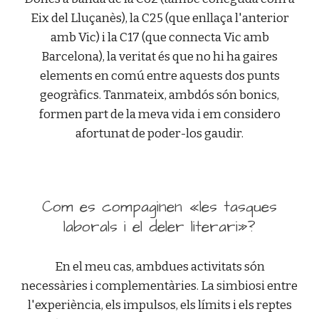
Eix del Lluçanès), la C25 (que enllaça l'anterior
amb Vic) i la C17 (que connecta Vic amb
Barcelona), la veritat és que no hi ha gaires
elements en comú entre aquests dos punts
geogràfics. Tanmateix, ambdós són bonics,
formen part de la meva vida i em considero
afortunat de poder-los gaudir.
Com es compaginen «les tasques
laborals i el deler literari»?
En el meu cas, ambdues activitats són
necessàries i complementàries. La simbiosi entre
l'experiència, els impulsos, els límits i els reptes