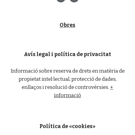
Obres
Avís legal i política de privacitat
Informació sobre reserva de drets en matèria de
propietat intel·lectual, protecció de dades,
enllaços i resolució de controvèrsies.
+
informació
Política de «cookies»