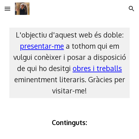
Skip to main content
Skip to navigation
L'objectiu d'aquest web és doble:
presentar-me
a tothom qui em
vulgui conèixer i posar a disposició
de qui ho desitgi
obres i treballs
eminentment literaris. Gràcies per
visitar-me!
Continguts: