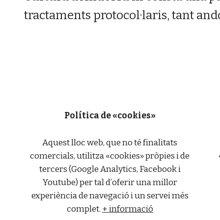
tractaments protocol·laris, tant an
Política de «cookies»
Aquest lloc web, que no té finalitats
comercials, utilitza «cookies» pròpies i de
tercers (Google Analytics, Facebook i
Youtube) per tal d’oferir una millor
experiència de navegació i un servei més
complet.
+ informació