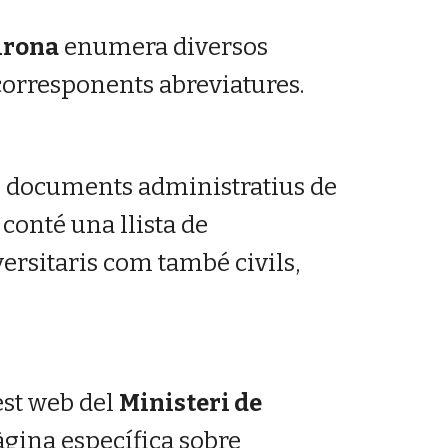
irona
enumera diversos
corresponents abreviatures.
re documents administratius de
 conté una llista de
versitaris com també civils,
est web del
Ministeri de
gina específica sobre