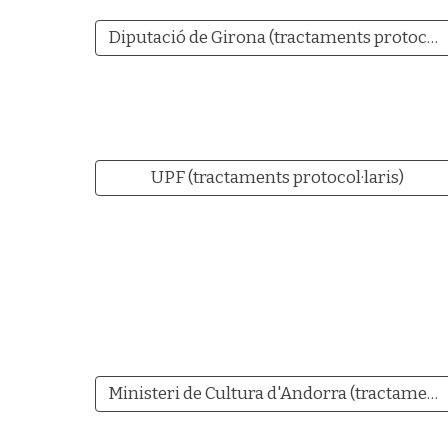
Diputació de Girona (tractaments protocol·laris)
UPF (tractaments protocol·laris)
Ministeri de Cultura d'Andorra (tractaments protocol·laris)